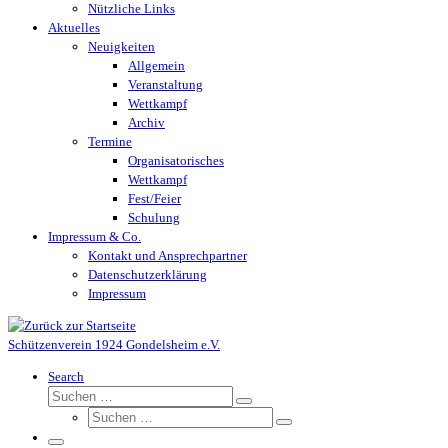
Nützliche Links
Aktuelles
Neuigkeiten
Allgemein
Veranstaltung
Wettkampf
Archiv
Termine
Organisatorisches
Wettkampf
Fest/Feier
Schulung
Impressum & Co.
Kontakt und Ansprechpartner
Datenschutzerklärung
Impressum
Schützenverein 1924 Gondelsheim e.V.
Search
Suche
Suchen …
Suche
Suchen …