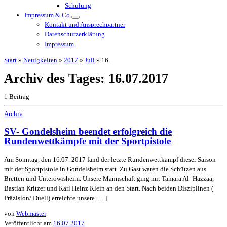
Schulung
Impressum & Co.
Kontakt und Ansprechpartner
Datenschutzerklärung
Impressum
Start
»
Neuigkeiten
»
2017
»
Juli
»
16.
Archiv des Tages:
16.07.2017
1 Beitrag
Archiv
SV- Gondelsheim beendet erfolgreich die
Rundenwettkämpfe mit der Sportpistole
Am Sonntag, den 16.07. 2017 fand der letzte Rundenwettkampf dieser Saison
mit der Sportpistole in Gondelsheim statt. Zu Gast waren die Schützen aus
Bretten und Unteröwisheim. Unsere Mannschaft ging mit Tamara Al- Hazzaa,
Bastian Kritzer und Karl Heinz Klein an den Start. Nach beiden Disziplinen (
Präzision/ Duell) erreichte unsere […]
von
Webmaster
Veröffentlicht am
16.07.2017