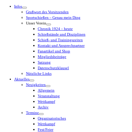
Menü
Infos
Grußwort des Vorsitzenden
Sportschießen – Genau mein Ding
Unser Verein
Chronik 1924 – heute
Schießstände und Disziplinen
Schieß- und Trainingszeiten
Kontakt und Ansprechpartner
Fanartikel und Shop
Mitgliedsbeiträge
Satzung
Datenschutzklausel
Nützliche Links
Aktuelles
Neuigkeiten
Allgemein
Veranstaltung
Wettkampf
Archiv
Termine
Organisatorisches
Wettkampf
Fest/Feier