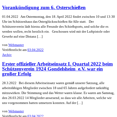
Vorankündigung zum 6. Osterschießen
01.04.2022 Am Ostermontag, den 18. April 2022 findet zwischen 10 und 13:30
Uhr im Schützenhaus das Osterglücksschießen für Alle statt. Der
Schützenverein lädt hierzu alle Freunde des Schießsports, und solche die es
werden wollen, recht herzlich ein. Geschossen wird mit der Luftpistole oder
Gewehr auf eine Distanz […]
von
Webmaster
Veröffentlicht am
03.04.2022
Archiv
Erster offizieller Arbeitseinsatz I. Quartal 2022 beim
Schützenverein 1924 Gondelsheim e.V. war ein
großer Erfolg
28.3.2022 Bei diesem Arbeitseinsatz waren gemäß unserer Satzung, alle
arbeitsfähigen Mitglieder zwischen 18 und 65 Jahren aufgefordert tatkräftig
mitzuwirken. Die Stimmung und das Wetter waren klasse. Es waren am Samstag,
den 26.03.2022 14 Mitglieder anwesend, so dass wir alle Arbeiten, welche wir
uns vorgenommen hatten umsetzen konnten. Auf der […]
von
Webmaster
Veröffentlicht am
03.04.2022