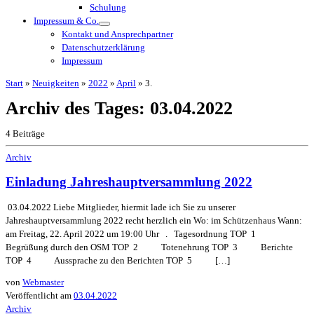
Schulung
Impressum & Co.
Kontakt und Ansprechpartner
Datenschutzerklärung
Impressum
Start
»
Neuigkeiten
»
2022
»
April
»
3.
Archiv des Tages:
03.04.2022
4 Beiträge
Archiv
Einladung Jahreshauptversammlung 2022
03.04.2022 Liebe Mitglieder, hiermit lade ich Sie zu unserer
Jahreshauptversammlung 2022 recht herzlich ein Wo: im Schützenhaus Wann:
am Freitag, 22. April 2022 um 19:00 Uhr . Tagesordnung TOP 1
Begrüßung durch den OSM TOP 2 Totenehrung TOP 3 Berichte
TOP 4 Aussprache zu den Berichten TOP 5 […]
von
Webmaster
Veröffentlicht am
03.04.2022
Archiv