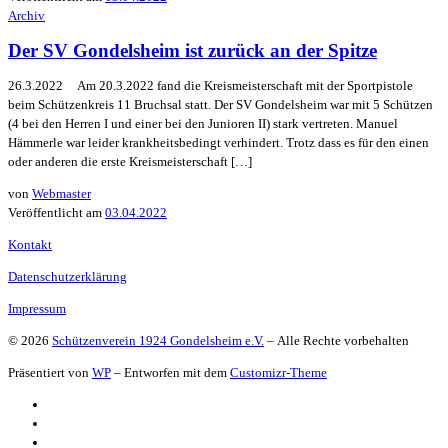
Archiv
Der SV Gondelsheim ist zurück an der Spitze
26.3.2022 Am 20.3.2022 fand die Kreismeisterschaft mit der Sportpistole
beim Schützenkreis 11 Bruchsal statt. Der SV Gondelsheim war mit 5 Schützen
(4 bei den Herren I und einer bei den Junioren II) stark vertreten. Manuel
Hämmerle war leider krankheitsbedingt verhindert. Trotz dass es für den einen
oder anderen die erste Kreismeisterschaft […]
von
Webmaster
Veröffentlicht am
03.04.2022
Kontakt
Datenschutzerklärung
Impressum
© 2026
Schützenverein 1924 Gondelsheim e.V.
– Alle Rechte vorbehalten
Präsentiert von
WP
– Entworfen mit dem
Customizr-Theme