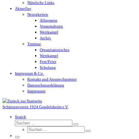
Nützliche Links
Aktuelles
Neuigkeiten
Allgemein
Veranstaltung
Wettkampf
Archiv
Termine
Organisatorisches
Wettkampf
Fest/Feier
Schulung
Impressum & Co.
Kontakt und Ansprechpartner
Datenschutzerklärung
Impressum
Schützenverein 1924 Gondelsheim e.V.
Search
Suche
Suchen …
Suche
Suchen …