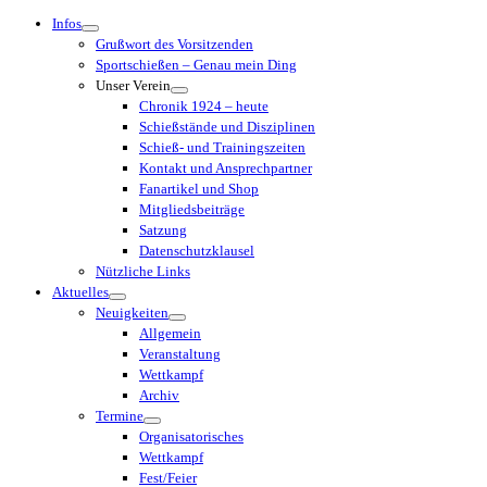
Menü
Infos
Grußwort des Vorsitzenden
Sportschießen – Genau mein Ding
Unser Verein
Chronik 1924 – heute
Schießstände und Disziplinen
Schieß- und Trainingszeiten
Kontakt und Ansprechpartner
Fanartikel und Shop
Mitgliedsbeiträge
Satzung
Datenschutzklausel
Nützliche Links
Aktuelles
Neuigkeiten
Allgemein
Veranstaltung
Wettkampf
Archiv
Termine
Organisatorisches
Wettkampf
Fest/Feier