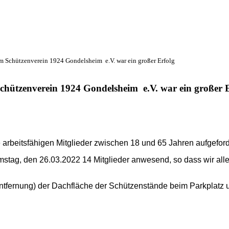
beim Schützenverein 1924 Gondelsheim e.V. war ein großer Erfolg
m Schützenverein 1924 Gondelsheim e.V. war ein großer 
rbeitsfähigen Mitglieder zwischen 18 und 65 Jahren aufgeforder
tag, den 26.03.2022 14 Mitglieder anwesend, so dass wir alle
tfernung) der Dachfläche der Schützenstände beim Parkplatz u
.