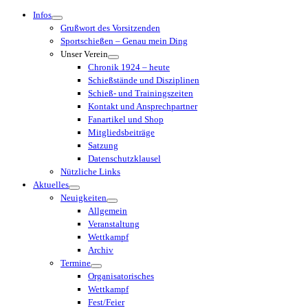
Menü
Infos
Grußwort des Vorsitzenden
Sportschießen – Genau mein Ding
Unser Verein
Chronik 1924 – heute
Schießstände und Disziplinen
Schieß- und Trainingszeiten
Kontakt und Ansprechpartner
Fanartikel und Shop
Mitgliedsbeiträge
Satzung
Datenschutzklausel
Nützliche Links
Aktuelles
Neuigkeiten
Allgemein
Veranstaltung
Wettkampf
Archiv
Termine
Organisatorisches
Wettkampf
Fest/Feier