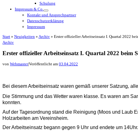
Schulung
Impressum & Co.
Kontakt und Ansprechpartner
Datenschutzerklärung
Impressum
Start
»
Neuigkeiten
»
Archiv
»
Erster offizieller Arbeitseinsatz I. Quartal 2022 
Archiv
Erster offizieller Arbeitseinsatz I. Quartal 2022 bei
von
Webmaster
|
Veröffentlicht am
03.04.2022
Bei diesem Arbeitseinsatz waren gemäß unserer Satzung, alle a
Die Stimmung und das Wetter waren klasse. Es waren am Sams
konnten.
Auf der Tagesordnung stand die Reinigung (Moos und Laub En
Holzarbeiten am Vereinsheim.
Der Arbeitseinsatz begann gegen 9 Uhr und endete um 14Uhr