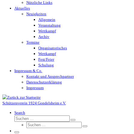
Nützliche Links
Aktuelles
Neuigkeiten
Allgemein
Veranstaltung
Wettkampf
Archiv
Termine
Organisatorisches
Wettkampf
Fest/Feier
Schulung
Impressum & Co.
Kontakt und Ansprechpartner
Datenschutzerklärung
Impressum
Schützenverein 1924 Gondelsheim e.V.
Search
Suche
Suchen …
Suche
Suchen …