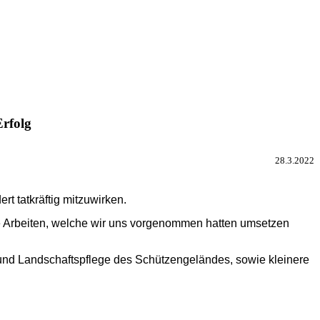
Erfolg
28.3.2022
t tatkräftig mitzuwirken. 
 Arbeiten, welche wir uns vorgenommen hatten umsetzen 
nd Landschaftspflege des Schützengeländes, sowie kleinere 