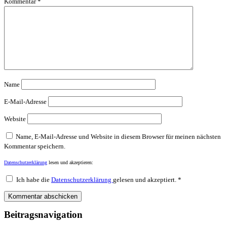
Kommentar
*
Name
E-Mail-Adresse
Website
Name, E-Mail-Adresse und Website in diesem Browser für meinen nächsten
Kommentar speichern.
Datenschutzerklärung
lesen und akzeptieren:
Ich habe die
Datenschutzerklärung
gelesen und akzeptiert.
*
Beitragsnavigation