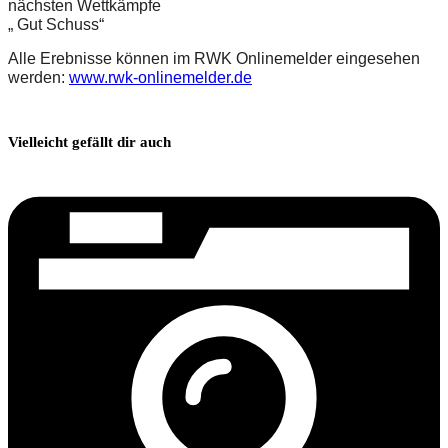
nächsten Wettkämpfe
„ Gut Schuss“
Alle Erebnisse können im RWK Onlinemelder eingesehen 
werden: 
www.rwk-onlinemelder.de
Vielleicht gefällt dir auch