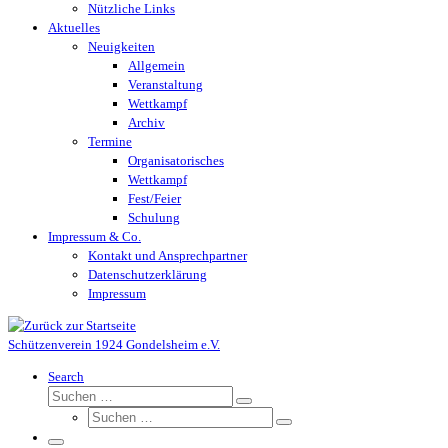
Nützliche Links
Aktuelles
Neuigkeiten
Allgemein
Veranstaltung
Wettkampf
Archiv
Termine
Organisatorisches
Wettkampf
Fest/Feier
Schulung
Impressum & Co.
Kontakt und Ansprechpartner
Datenschutzerklärung
Impressum
Schützenverein 1924 Gondelsheim e.V.
Search
Suche
Suchen …
Suche
Suchen …