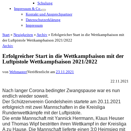
Schulung
Impressum & Co.
Kontakt und Ansprechpartner
Datenschutzerklärung
Impressum
Start
»
Neuigkeiten
»
Archiv
»
Erfolgreicher Start in die Wettkampfsaison mit
der Luftpistole Wettkampfsaison 2021/2022
Archiv
Erfolgreicher Start in die Wettkampfsaison mit der
Luftpistole Wettkampfsaison 2021/2022
von
Webmaster
|
Veröffentlicht am
23.11.2021
22.11.2021
Nach langer Corona bedingter Zwangspause war es nun 
endlich wieder soweit. 
Der Schützenverein Gondelsheim startete am 20.11.2021 
erfolgreich mit zwei Mannschaften in die Kreisliga 
Rundenwettkämpfe mit der Luftpistole.
Die erste Mannschaft mit Yannick Herrmann, Klaus Heuser 
und Thomas Wipf bestritten ihren Wettkampf in der Kreisliga 
A zu Hause. Die Mannschaft lieferte einen 3:0 Heimsieg mit 