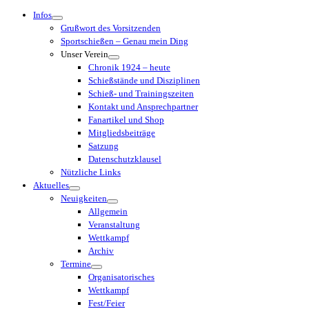
Menü
Infos
Grußwort des Vorsitzenden
Sportschießen – Genau mein Ding
Unser Verein
Chronik 1924 – heute
Schießstände und Disziplinen
Schieß- und Trainingszeiten
Kontakt und Ansprechpartner
Fanartikel und Shop
Mitgliedsbeiträge
Satzung
Datenschutzklausel
Nützliche Links
Aktuelles
Neuigkeiten
Allgemein
Veranstaltung
Wettkampf
Archiv
Termine
Organisatorisches
Wettkampf
Fest/Feier