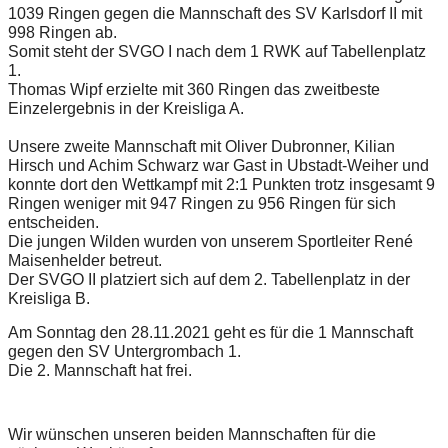
1039 Ringen gegen die Mannschaft des SV Karlsdorf II mit 
998 Ringen ab.
Somit steht der SVGO I nach dem 1 RWK auf Tabellenplatz 
1. 
Thomas Wipf erzielte mit 360 Ringen das zweitbeste 
Einzelergebnis in der Kreisliga A. 
Unsere zweite Mannschaft mit Oliver Dubronner, Kilian 
Hirsch und Achim Schwarz war Gast in Ubstadt-Weiher und 
konnte dort den Wettkampf mit 2:1 Punkten trotz insgesamt 9 
Ringen weniger mit 947 Ringen zu 956 Ringen für sich 
entscheiden.
Die jungen Wilden wurden von unserem Sportleiter René 
Maisenhelder betreut.  
Der SVGO II platziert sich auf dem 2. Tabellenplatz in der 
Kreisliga B.
Am Sonntag den 28.11.2021 geht es für die 1 Mannschaft 
gegen den SV Untergrombach 1. 
Die 2. Mannschaft hat frei.
Wir wünschen unseren beiden Mannschaften für die 