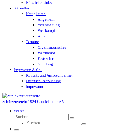
Nützliche Links
Aktuelles
Neuigkeiten
Allgemein
Veranstaltung
Wettkampf
Archiv
Termine
Organisatorisches
Wettkampf
Fest/Feier
Schulung
Impressum & Co.
Kontakt und Ansprechpartner
Datenschutzerklärung
Impressum
Schützenverein 1924 Gondelsheim e.V.
Search
Suche
Suchen …
Suche
Suchen …