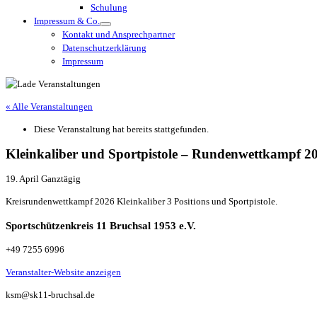
Schulung
Impressum & Co.
Kontakt und Ansprechpartner
Datenschutzerklärung
Impressum
« Alle Veranstaltungen
Diese Veranstaltung hat bereits stattgefunden.
Kleinkaliber und Sportpistole – Rundenwettkampf 20
19. April
Ganztägig
Kreisrundenwettkampf 2026 Kleinkaliber 3 Positions und Sportpistole.
Sportschützenkreis 11 Bruchsal 1953 e.V.
+49 7255 6996
Veranstalter-Website anzeigen
ksm@sk11-bruchsal.de