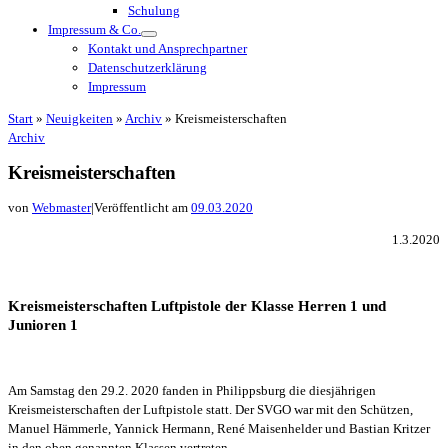
Schulung
Impressum & Co.
Kontakt und Ansprechpartner
Datenschutzerklärung
Impressum
Start
»
Neuigkeiten
»
Archiv
»
Kreismeisterschaften
Archiv
Kreismeisterschaften
von
Webmaster
|
Veröffentlicht am
09.03.2020
1.3.2020
Kreismeisterschaften Luftpistole der Klasse Herren 1 und
Junioren 1
Am Samstag den 29.2. 2020 fanden in Philippsburg die diesjährigen
Kreismeisterschaften der Luftpistole statt. Der SVGO war mit den Schützen,
Manuel Hämmerle, Yannick Hermann, René Maisenhelder und Bastian Kritzer
in den oben genannten Klassen vertreten.