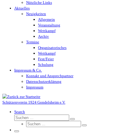
Nützliche Links
Aktuelles
Neuigkeiten
Allgemein
Veranstaltung
Wettkampf
Archiv
Termine
Organisatorisches
Wettkampf
Fest/Feier
Schulung
Impressum & Co.
Kontakt und Ansprechpartner
Datenschutzerklärung
Impressum
Schützenverein 1924 Gondelsheim e.V.
Search
Suche
Suchen …
Suche
Suchen …