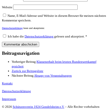
Website
Name, E-Mail-Adresse und Website in diesem Browser für meinen nächsten
Kommentar speichern.
Datenschutzerklärung
lesen und akzeptieren:
Ich habe die
Datenschutzerklärung
gelesen und akzeptiert.
*
Beitragsnavigation
Vorheriger Beitrag
Klassenerhalt beim letzten Rundenwettkampf
gesichert
Zurück zur Beitragsliste
Nächster Beitrag
Absage von Veranstaltungen
Kontakt
Datenschutzerklärung
Impressum
© 2026
Schützenverein 1924 Gondelsheim e.V.
– Alle Rechte vorbehalten