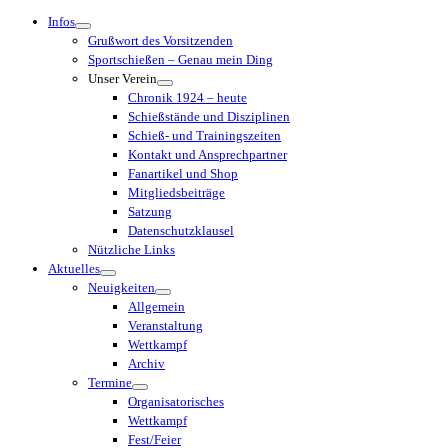
Menü
Infos
Grußwort des Vorsitzenden
Sportschießen – Genau mein Ding
Unser Verein
Chronik 1924 – heute
Schießstände und Disziplinen
Schieß- und Trainingszeiten
Kontakt und Ansprechpartner
Fanartikel und Shop
Mitgliedsbeiträge
Satzung
Datenschutzklausel
Nützliche Links
Aktuelles
Neuigkeiten
Allgemein
Veranstaltung
Wettkampf
Archiv
Termine
Organisatorisches
Wettkampf
Fest/Feier