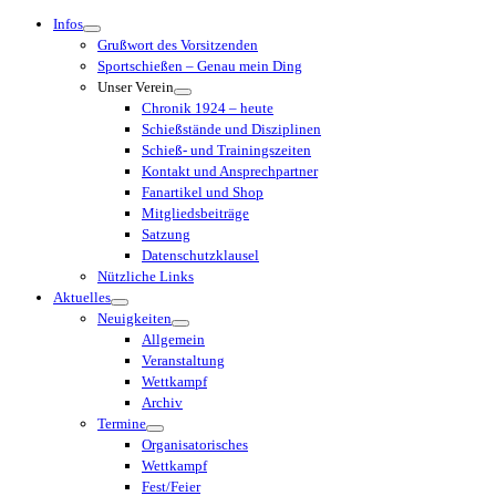
Menü
Infos
Grußwort des Vorsitzenden
Sportschießen – Genau mein Ding
Unser Verein
Chronik 1924 – heute
Schießstände und Disziplinen
Schieß- und Trainingszeiten
Kontakt und Ansprechpartner
Fanartikel und Shop
Mitgliedsbeiträge
Satzung
Datenschutzklausel
Nützliche Links
Aktuelles
Neuigkeiten
Allgemein
Veranstaltung
Wettkampf
Archiv
Termine
Organisatorisches
Wettkampf
Fest/Feier