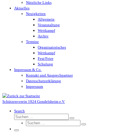
Nützliche Links
Aktuelles
Neuigkeiten
Allgemein
Veranstaltung
Wettkampf
Archiv
Termine
Organisatorisches
Wettkampf
Fest/Feier
Schulung
Impressum & Co.
Kontakt und Ansprechpartner
Datenschutzerklärung
Impressum
Schützenverein 1924 Gondelsheim e.V.
Search
Suche
Suchen …
Suche
Suchen …