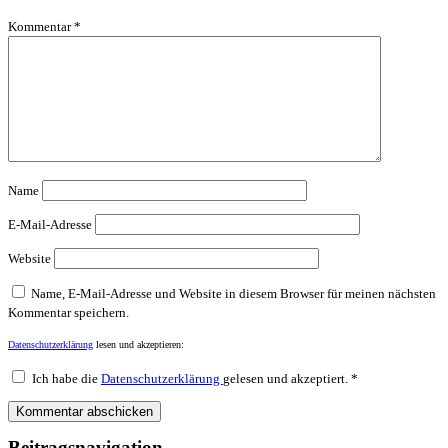
Kommentar
*
Name
E-Mail-Adresse
Website
Name, E-Mail-Adresse und Website in diesem Browser für meinen nächsten
Kommentar speichern.
Datenschutzerklärung
lesen und akzeptieren:
Ich habe die
Datenschutzerklärung
gelesen und akzeptiert.
*
Beitragsnavigation