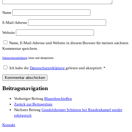
Name
E-Mail-Adresse
Website
Name, E-Mail-Adresse und Website in diesem Browser für meinen nächsten
Kommentar speichern.
Datenschutzerklärung
lesen und akzeptieren:
Ich habe die
Datenschutzerklärung
gelesen und akzeptiert.
*
Beitragsnavigation
Vorheriger Beitrag
Blasrohrschießen
Zurück zur Beitragsliste
Nächster Beitrag
Gondelsheimer Schützen bei Rundenkampf wieder
erfolgreich
Kontakt