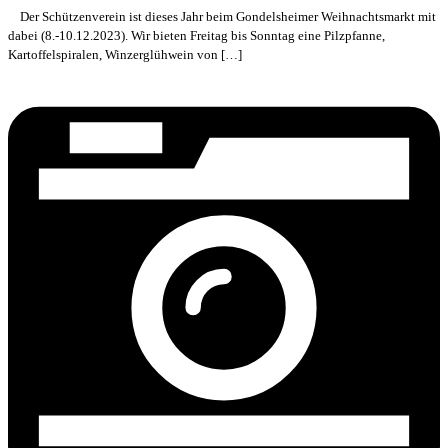
Der Schützenverein ist dieses Jahr beim Gondelsheimer Weihnachtsmarkt mit
dabei (8.-10.12.2023). Wir bieten Freitag bis Sonntag eine Pilzpfanne,
Kartoffelspiralen, Winzerglühwein von […]