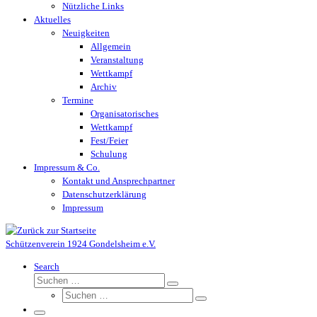
Nützliche Links
Aktuelles
Neuigkeiten
Allgemein
Veranstaltung
Wettkampf
Archiv
Termine
Organisatorisches
Wettkampf
Fest/Feier
Schulung
Impressum & Co.
Kontakt und Ansprechpartner
Datenschutzerklärung
Impressum
Schützenverein 1924 Gondelsheim e.V.
Search
Suche
Suchen …
Suche
Suchen …