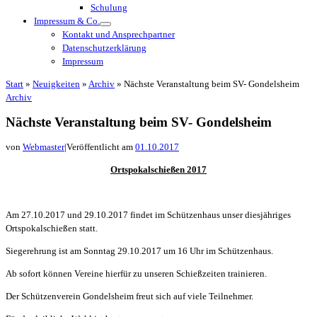
Schulung
Impressum & Co.
Kontakt und Ansprechpartner
Datenschutzerklärung
Impressum
Start
»
Neuigkeiten
»
Archiv
»
Nächste Veranstaltung beim SV- Gondelsheim
Archiv
Nächste Veranstaltung beim SV- Gondelsheim
von
Webmaster
|
Veröffentlicht am
01.10.2017
Ortspokalschießen 2017
Am 27.10.2017 und 29.10.2017 findet im Schützenhaus unser diesjähriges
Ortspokalschießen statt.
Siegerehrung ist am Sonntag 29.10.2017 um 16 Uhr im Schützenhaus.
Ab sofort können Vereine hierfür zu unseren Schießzeiten trainieren.
Der Schützenverein Gondelsheim freut sich auf viele Teilnehmer.