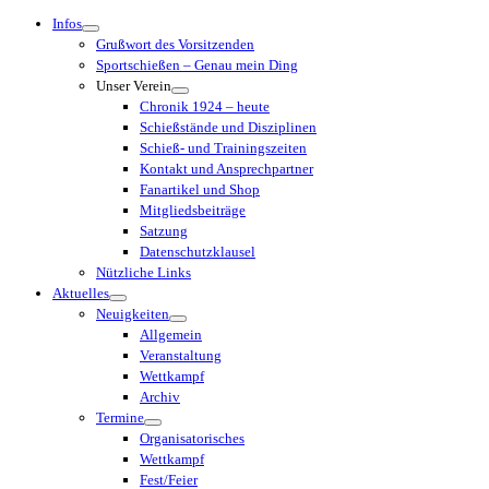
Menü
Infos
Grußwort des Vorsitzenden
Sportschießen – Genau mein Ding
Unser Verein
Chronik 1924 – heute
Schießstände und Disziplinen
Schieß- und Trainingszeiten
Kontakt und Ansprechpartner
Fanartikel und Shop
Mitgliedsbeiträge
Satzung
Datenschutzklausel
Nützliche Links
Aktuelles
Neuigkeiten
Allgemein
Veranstaltung
Wettkampf
Archiv
Termine
Organisatorisches
Wettkampf
Fest/Feier