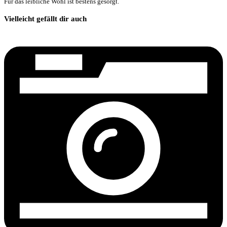
Für das leibliche Wohl ist bestens gesorgt.
Vielleicht gefällt dir auch