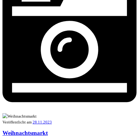
Veröffentlicht am
28.11.2023
Weihnachtsmarkt