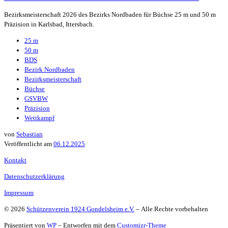
Bezirksmeisterschaft 2026 des Bezirks Nordbaden für Büchse 25 m und 50 m
Präzision in Karlsbad, Ittersbach.
25 m
50 m
BDS
Bezirk Nordbaden
Bezirksmeisterschaft
Büchse
GSVBW
Präzision
Wettkampf
von
Sebastian
Veröffentlicht am
06.12.2025
Kontakt
Datenschutzerklärung
Impressum
© 2026
Schützenverein 1924 Gondelsheim e.V.
– Alle Rechte vorbehalten
Präsentiert von
WP
– Entworfen mit dem
Customizr-Theme