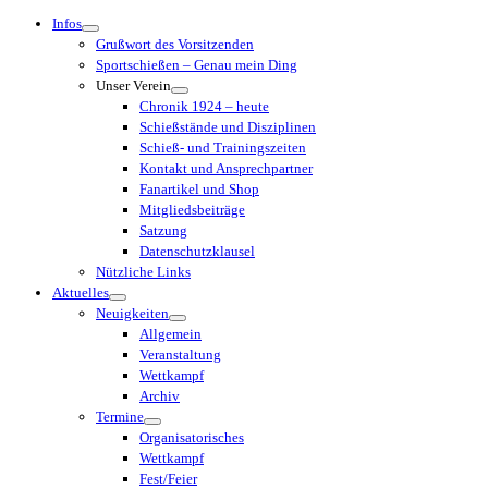
Menü
Infos
Grußwort des Vorsitzenden
Sportschießen – Genau mein Ding
Unser Verein
Chronik 1924 – heute
Schießstände und Disziplinen
Schieß- und Trainingszeiten
Kontakt und Ansprechpartner
Fanartikel und Shop
Mitgliedsbeiträge
Satzung
Datenschutzklausel
Nützliche Links
Aktuelles
Neuigkeiten
Allgemein
Veranstaltung
Wettkampf
Archiv
Termine
Organisatorisches
Wettkampf
Fest/Feier