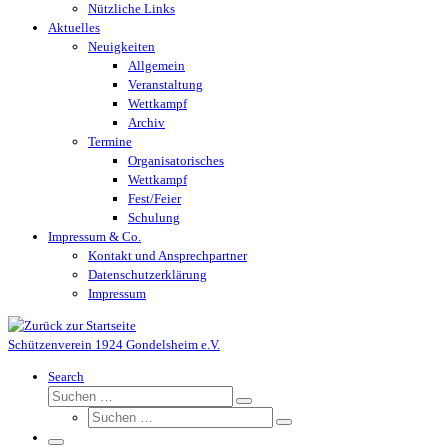
Nützliche Links
Aktuelles
Neuigkeiten
Allgemein
Veranstaltung
Wettkampf
Archiv
Termine
Organisatorisches
Wettkampf
Fest/Feier
Schulung
Impressum & Co.
Kontakt und Ansprechpartner
Datenschutzerklärung
Impressum
Schützenverein 1924 Gondelsheim e.V.
Search
Suche
Suchen …
Suche
Suchen …