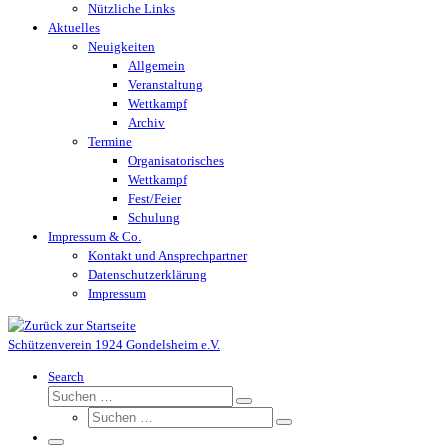
Nützliche Links
Aktuelles
Neuigkeiten
Allgemein
Veranstaltung
Wettkampf
Archiv
Termine
Organisatorisches
Wettkampf
Fest/Feier
Schulung
Impressum & Co.
Kontakt und Ansprechpartner
Datenschutzerklärung
Impressum
Schützenverein 1924 Gondelsheim e.V.
Search
Suche
Suchen …
Suche
Suchen …