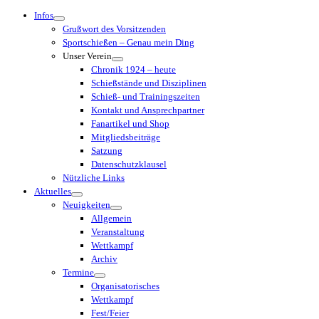
Menü
Infos
Grußwort des Vorsitzenden
Sportschießen – Genau mein Ding
Unser Verein
Chronik 1924 – heute
Schießstände und Disziplinen
Schieß- und Trainingszeiten
Kontakt und Ansprechpartner
Fanartikel und Shop
Mitgliedsbeiträge
Satzung
Datenschutzklausel
Nützliche Links
Aktuelles
Neuigkeiten
Allgemein
Veranstaltung
Wettkampf
Archiv
Termine
Organisatorisches
Wettkampf
Fest/Feier