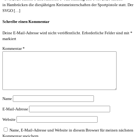
in Hambrücken die diesjährigen Kreismeisterschaften der Sportpistole statt. Der
SVGO […]
Schreibe einen Kommentar
Deine E-Mail-Adresse wird nicht veröffentlicht.
Erforderliche Felder sind mit
*
markiert
Kommentar
*
Name
E-Mail-Adresse
Website
Name, E-Mail-Adresse und Website in diesem Browser für meinen nächsten
Kommentar speichern.