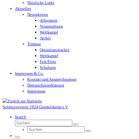
Nützliche Links
Aktuelles
Neuigkeiten
Allgemein
Veranstaltung
Wettkampf
Archiv
Termine
Organisatorisches
Wettkampf
Fest/Feier
Schulung
Impressum & Co.
Kontakt und Ansprechpartner
Datenschutzerklärung
Impressum
Schützenverein 1924 Gondelsheim e.V.
Search
Suche
Suchen …
Suche
Suchen …