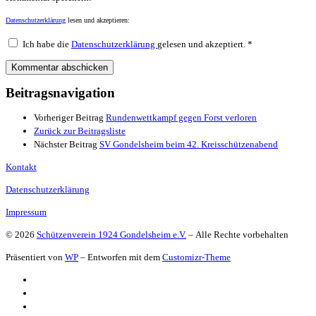
Datenschutzerklärung
lesen und akzeptieren:
Ich habe die
Datenschutzerklärung
gelesen und akzeptiert.
*
Beitragsnavigation
Vorheriger Beitrag
Rundenwettkampf gegen Forst verloren
Zurück zur Beitragsliste
Nächster Beitrag
SV Gondelsheim beim 42. Kreisschützenabend
Kontakt
Datenschutzerklärung
Impressum
© 2026
Schützenverein 1924 Gondelsheim e.V.
– Alle Rechte vorbehalten
Präsentiert von
WP
– Entworfen mit dem
Customizr-Theme