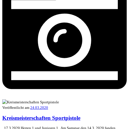
Veröffentlicht am
24.03.2020
Kreismeisterschaften Sportpistole
17.3.2020 Herren 1 und Junioren 1 Am Samstag den 14.3. 2020 fanden