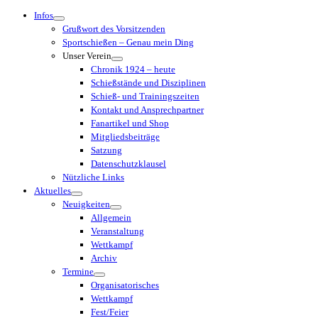
Menü
Infos
Grußwort des Vorsitzenden
Sportschießen – Genau mein Ding
Unser Verein
Chronik 1924 – heute
Schießstände und Disziplinen
Schieß- und Trainingszeiten
Kontakt und Ansprechpartner
Fanartikel und Shop
Mitgliedsbeiträge
Satzung
Datenschutzklausel
Nützliche Links
Aktuelles
Neuigkeiten
Allgemein
Veranstaltung
Wettkampf
Archiv
Termine
Organisatorisches
Wettkampf
Fest/Feier