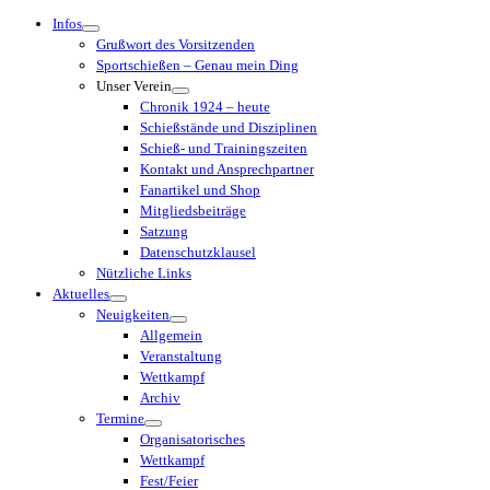
Menü
Infos
Grußwort des Vorsitzenden
Sportschießen – Genau mein Ding
Unser Verein
Chronik 1924 – heute
Schießstände und Disziplinen
Schieß- und Trainingszeiten
Kontakt und Ansprechpartner
Fanartikel und Shop
Mitgliedsbeiträge
Satzung
Datenschutzklausel
Nützliche Links
Aktuelles
Neuigkeiten
Allgemein
Veranstaltung
Wettkampf
Archiv
Termine
Organisatorisches
Wettkampf
Fest/Feier