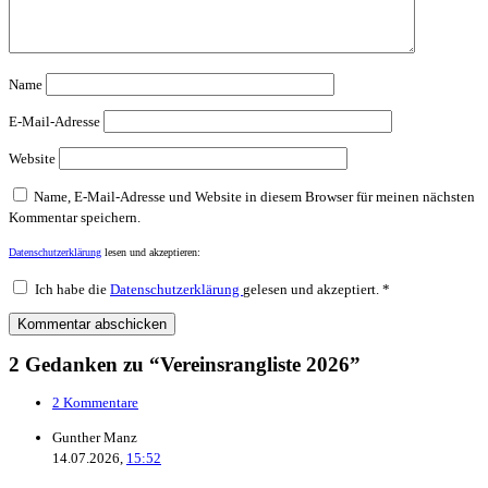
Name
E-Mail-Adresse
Website
Name, E-Mail-Adresse und Website in diesem Browser für meinen nächsten
Kommentar speichern.
Datenschutzerklärung
lesen und akzeptieren:
Ich habe die
Datenschutzerklärung
gelesen und akzeptiert.
*
2 Gedanken zu “Vereinsrangliste 2026”
2 Kommentare
Gunther Manz
14.07.2026,
15:52