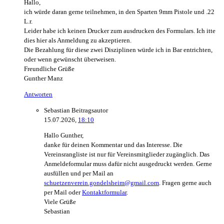
Hallo,
ich würde daran gerne teilnehmen, in den Sparten 9mm Pistole und .22
L.r.
Leider habe ich keinen Drucker zum ausdrucken des Formulars. Ich itte
dies hier als Anmeldung zu akzeptieren.
Die Bezahlung für diese zwei Disziplinen würde ich in Bar entrichten,
oder wenn gewünscht überweisen.
Freundliche Grüße
Gunther Manz
Antworten
Sebastian
Beitragsautor
15.07.2026,
18:10
Hallo Gunther,
danke für deinen Kommentar und das Interesse. Die
Vereinsrangliste ist nur für Vereinsmitglieder zugänglich. Das
Anmeldeformular muss dafür nicht ausgedruckt werden. Gerne
ausfüllen und per Mail an
schuetzenverein.gondelsheim@gmail.com
. Fragen gerne auch
per Mail oder
Kontaktformular
.
Viele Grüße
Sebastian