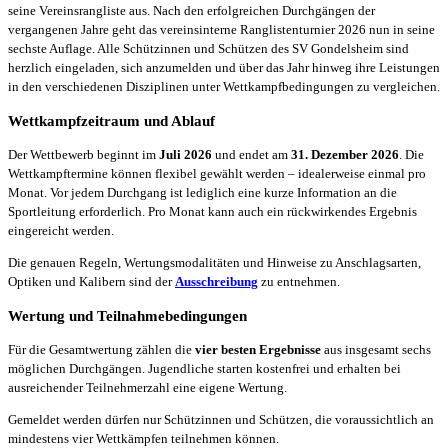
seine Vereinsrangliste aus. Nach den erfolgreichen Durchgängen der
vergangenen Jahre geht das vereinsinterne Ranglistenturnier 2026 nun in seine
sechste Auflage. Alle Schützinnen und Schützen des SV Gondelsheim sind
herzlich eingeladen, sich anzumelden und über das Jahr hinweg ihre Leistungen
in den verschiedenen Disziplinen unter Wettkampfbedingungen zu vergleichen.
Wettkampfzeitraum und Ablauf
Der Wettbewerb beginnt im
Juli 2026
und endet am
31. Dezember 2026
. Die
Wettkampftermine können flexibel gewählt werden – idealerweise einmal pro
Monat. Vor jedem Durchgang ist lediglich eine kurze Information an die
Sportleitung erforderlich. Pro Monat kann auch ein rückwirkendes Ergebnis
eingereicht werden.
Die genauen Regeln, Wertungsmodalitäten und Hinweise zu Anschlagsarten,
Optiken und Kalibern sind der
Ausschreibung
zu entnehmen.
Wertung und Teilnahmebedingungen
Für die Gesamtwertung zählen die
vier besten Ergebnisse
aus insgesamt sechs
möglichen Durchgängen. Jugendliche starten kostenfrei und erhalten bei
ausreichender Teilnehmerzahl eine eigene Wertung.
Gemeldet werden dürfen nur Schützinnen und Schützen, die voraussichtlich an
mindestens vier Wettkämpfen teilnehmen können.