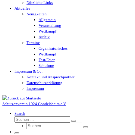
Nützliche Links
Aktuelles
Neuigkeiten
Allgemein
Veranstaltung
Wettkampf
Archiv
Termine
Organisatorisches
Wettkampf
Fest/Feier
Schulung
Impressum & Co.
Kontakt und Ansprechpartner
Datenschutzerklärung
Impressum
Schützenverein 1924 Gondelsheim e.V.
Search
Suche
Suchen …
Suche
Suchen …