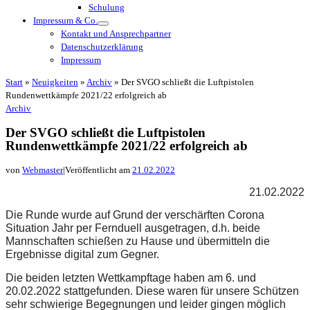
Schulung
Impressum & Co.
Kontakt und Ansprechpartner
Datenschutzerklärung
Impressum
Start
»
Neuigkeiten
»
Archiv
»
Der SVGO schließt die Luftpistolen
Rundenwettkämpfe 2021/22 erfolgreich ab
Archiv
Der SVGO schließt die Luftpistolen
Rundenwettkämpfe 2021/22 erfolgreich ab
von
Webmaster
|
Veröffentlicht am
21.02.2022
21.02.2022
Die Runde wurde auf Grund der verschärften Corona 
Situation Jahr per Fernduell ausgetragen, d.h. beide 
Mannschaften schießen zu Hause und übermitteln die 
Ergebnisse digital zum Gegner.
Die beiden letzten Wettkampftage haben am 6. und 
20.02.2022 stattgefunden. Diese waren für unsere Schützen 
sehr schwierige Begegnungen und leider gingen möglich 