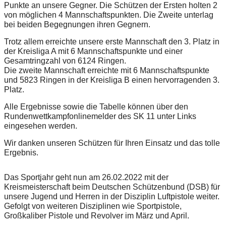
Punkte an unsere Gegner. Die Schützen der Ersten holten 2 
von möglichen 4 Mannschaftspunkten. Die Zweite unterlag 
bei beiden Begegnungen ihren Gegnern.
Trotz allem erreichte unsere erste Mannschaft den 3. Platz in 
der Kreisliga A mit 6 Mannschaftspunkte und einer 
Gesamtringzahl von 6124 Ringen.
Die zweite Mannschaft erreichte mit 6 Mannschaftspunkte 
und 5823 Ringen in der Kreisliga B einen hervorragenden 3. 
Platz.
Alle Ergebnisse sowie die Tabelle können über den 
Rundenwettkampfonlinemelder des SK 11 unter Links 
eingesehen werden.
Wir danken unseren Schützen für Ihren Einsatz und das tolle 
Ergebnis.
Das Sportjahr geht nun am 26.02.2022 mit der 
Kreismeisterschaft beim Deutschen Schützenbund (DSB) für 
unsere Jugend und Herren in der Disziplin Luftpistole weiter. 
Gefolgt von weiteren Disziplinen wie Sportpistole, 
Großkaliber Pistole und Revolver im März und April.