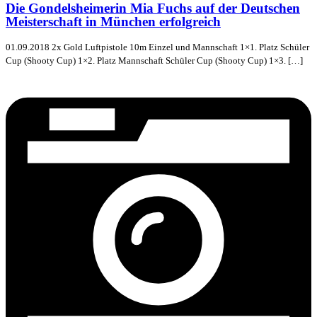
Die Gondelsheimerin Mia Fuchs auf der Deutschen
Meisterschaft in München erfolgreich
01.09.2018 2x Gold Luftpistole 10m Einzel und Mannschaft 1×1. Platz Schüler
Cup (Shooty Cup) 1×2. Platz Mannschaft Schüler Cup (Shooty Cup) 1×3. […]