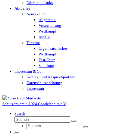
Nützliche Links
Aktuelles
Neuigkeiten
Allgemein
Veranstaltung
Wettkampf
Archiv
Termine
Organisatorisches
Wettkampf
Fest/Feier
Schulung
Impressum & Co.
Kontakt und Ansprechpartner
Datenschutzerklärung
Impressum
Schützenverein 1924 Gondelsheim e.V.
Search
Suche
Suchen …
Suche
Suchen …