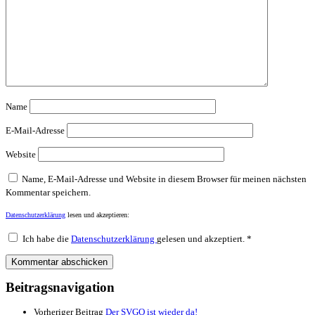
Name
E-Mail-Adresse
Website
Name, E-Mail-Adresse und Website in diesem Browser für meinen nächsten
Kommentar speichern.
Datenschutzerklärung
lesen und akzeptieren:
Ich habe die
Datenschutzerklärung
gelesen und akzeptiert.
*
Beitragsnavigation
Vorheriger Beitrag
Der SVGO ist wieder da!