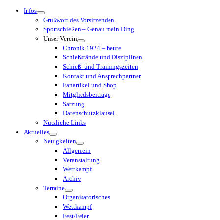
Menü
Infos
Grußwort des Vorsitzenden
Sportschießen – Genau mein Ding
Unser Verein
Chronik 1924 – heute
Schießstände und Disziplinen
Schieß- und Trainingszeiten
Kontakt und Ansprechpartner
Fanartikel und Shop
Mitgliedsbeiträge
Satzung
Datenschutzklausel
Nützliche Links
Aktuelles
Neuigkeiten
Allgemein
Veranstaltung
Wettkampf
Archiv
Termine
Organisatorisches
Wettkampf
Fest/Feier