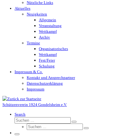
Nützliche Links
Aktuelles
Neuigkeiten
Allgemein
Veranstaltung
Wettkampf
Archiv
Termine
Organisatorisches
Wettkampf
Fest/Feier
Schulung
Impressum & Co.
Kontakt und Ansprechpartner
Datenschutzerklärung
Impressum
Schützenverein 1924 Gondelsheim e.V.
Search
Suche
Suchen …
Suche
Suchen …