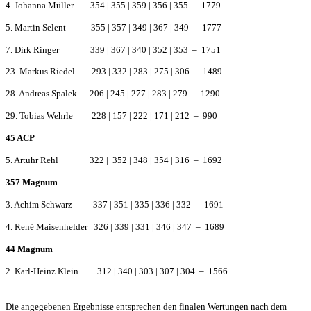
4. Johanna Müller 354 | 355 | 359 | 356 | 355 – 1779
5. Martin Selent 355 | 357 | 349 | 367 | 349 – 1777
7. Dirk Ringer 339 | 367 | 340 | 352 | 353 – 1751
23. Markus Riedel 293 | 332 | 283 | 275 | 306 – 1489
28. Andreas Spalek 206 | 245 | 277 | 283 | 279 – 1290
29. Tobias Wehrle 228 | 157 | 222 | 171 | 212 – 990
45 ACP
5. Artuhr Rehl 322 | 352 | 348 | 354 | 316 – 1692
357 Magnum
3. Achim Schwarz 337 | 351 | 335 | 336 | 332 – 1691
4. René Maisenhelder 326 | 339 | 331 | 346 | 347 – 1689
44 Magnum
2. Karl-Heinz Klein 312 | 340 | 303 | 307 | 304 – 1566
Die angegebenen Ergebnisse entsprechen den finalen Wertungen nach dem