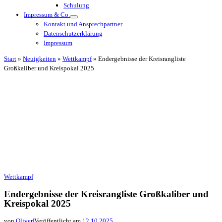
Schulung
Impressum & Co.
Kontakt und Ansprechpartner
Datenschutzerklärung
Impressum
Start
»
Neuigkeiten
»
Wettkampf
»
Endergebnisse der Kreisrangliste
Großkaliber und Kreispokal 2025
Wettkampf
Endergebnisse der Kreisrangliste Großkaliber und
Kreispokal 2025
von
Oliver
|
Veröffentlicht am
12.10.2025