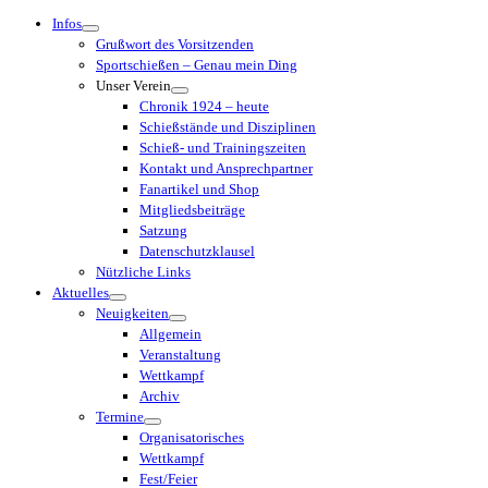
Menü
Infos
Grußwort des Vorsitzenden
Sportschießen – Genau mein Ding
Unser Verein
Chronik 1924 – heute
Schießstände und Disziplinen
Schieß- und Trainingszeiten
Kontakt und Ansprechpartner
Fanartikel und Shop
Mitgliedsbeiträge
Satzung
Datenschutzklausel
Nützliche Links
Aktuelles
Neuigkeiten
Allgemein
Veranstaltung
Wettkampf
Archiv
Termine
Organisatorisches
Wettkampf
Fest/Feier