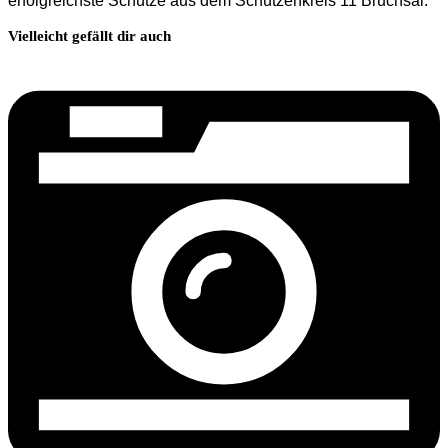
erfolgreichste Schütze aus dem Schützenkreis 11 Bruchsal.
Vielleicht gefällt dir auch