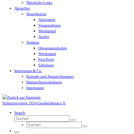
Nützliche Links
Aktuelles
Neuigkeiten
Allgemein
Veranstaltung
Wettkampf
Archiv
Termine
Organisatorisches
Wettkampf
Fest/Feier
Schulung
Impressum & Co.
Kontakt und Ansprechpartner
Datenschutzerklärung
Impressum
Schützenverein 1924 Gondelsheim e.V.
Search
Suche
Suchen …
Suche
Suchen …