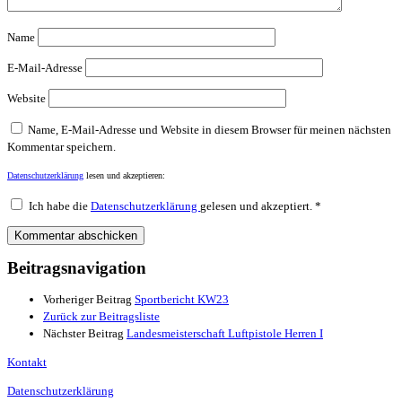
Name
E-Mail-Adresse
Website
Name, E-Mail-Adresse und Website in diesem Browser für meinen nächsten
Kommentar speichern.
Datenschutzerklärung
lesen und akzeptieren:
Ich habe die
Datenschutzerklärung
gelesen und akzeptiert.
*
Beitragsnavigation
Vorheriger Beitrag
Sportbericht KW23
Zurück zur Beitragsliste
Nächster Beitrag
Landesmeisterschaft Luftpistole Herren I
Kontakt
Datenschutzerklärung