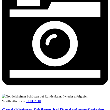
Veröffentlicht am
07.01.2018
Gondelsheimer Schützen bei Rundenkampf wieder