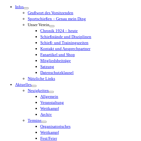
Menü
Infos
Grußwort des Vorsitzenden
Sportschießen – Genau mein Ding
Unser Verein
Chronik 1924 – heute
Schießstände und Disziplinen
Schieß- und Trainingszeiten
Kontakt und Ansprechpartner
Fanartikel und Shop
Mitgliedsbeiträge
Satzung
Datenschutzklausel
Nützliche Links
Aktuelles
Neuigkeiten
Allgemein
Veranstaltung
Wettkampf
Archiv
Termine
Organisatorisches
Wettkampf
Fest/Feier