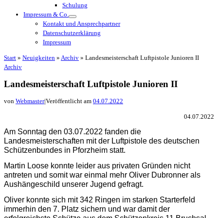
Schulung
Impressum & Co.
Kontakt und Ansprechpartner
Datenschutzerklärung
Impressum
Start
»
Neuigkeiten
»
Archiv
»
Landesmeisterschaft Luftpistole Junioren II
Archiv
Landesmeisterschaft Luftpistole Junioren II
von
Webmaster
|
Veröffentlicht am
04.07.2022
04.07.2022
Am Sonntag den 03.07.2022 fanden die
Landesmeisterschaften mit der Luftpistole des deutschen
Schützenbundes in Pforzheim statt.
Martin Loose konnte leider aus privaten Gründen nicht
antreten und somit war einmal mehr Oliver Dubronner als
Aushängeschild unserer Jugend gefragt.
Oliver konnte sich mit 342 Ringen im starken Starterfeld
immerhin den 7. Platz sichern und war damit der